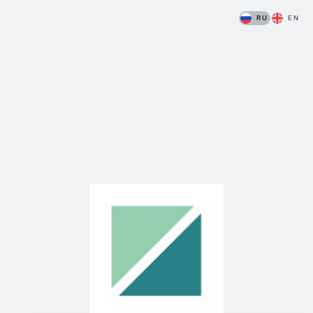
RU
EN